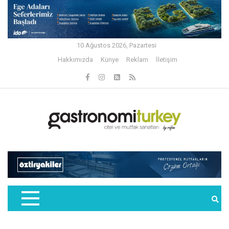
10 Ağustos 2026, Pazartesi
Hakkımızda
Künye
Reklam
İletişim