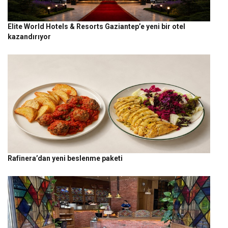
Elite World Hotels & Resorts Gaziantep’e yeni bir otel
kazandırıyor
Rafinera’dan yeni beslenme paketi