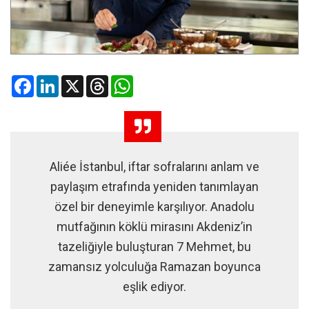
Facebook
LinkedIn
X
Threads
WhatsApp
Aliée İstanbul, iftar sofralarını anlam ve
paylaşım etrafında yeniden tanımlayan
özel bir deneyimle karşılıyor. Anadolu
mutfağının köklü mirasını Akdeniz’in
tazeliğiyle buluşturan 7 Mehmet, bu
zamansız yolculuğa Ramazan boyunca
eşlik ediyor.