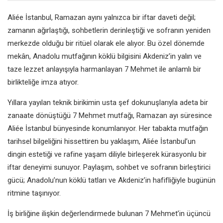
Aliée İstanbul, Ramazan ayını yalnızca bir iftar daveti değil;
zamanın ağırlaştığı, sohbetlerin derinleştiği ve sofranın yeniden
merkezde olduğu bir ritüel olarak ele alıyor. Bu özel dönemde
mekân, Anadolu mutfağının köklü bilgisini Akdeniz’in yalın ve
taze lezzet anlayışıyla harmanlayan
7 Mehmet
ile anlamlı bir
birlikteliğe imza atıyor.
Yıllara yayılan teknik birikimin usta şef dokunuşlarıyla adeta bir
zanaate dönüştüğü 7 Mehmet mutfağı, Ramazan ayı süresince
Aliée İstanbul bünyesinde konumlanıyor. Her tabakta mutfağın
tarihsel bilgeliğini hissettiren bu yaklaşım, Aliée İstanbul’un
dingin estetiği ve rafine yaşam diliyle birleşerek kürasyonlu bir
iftar deneyimi sunuyor. Paylaşım, sohbet ve sofranın birleştirici
gücü; Anadolu’nun köklü tatları ve Akdeniz’in hafifliğiyle bugünün
ritmine taşınıyor.
İş birliğine ilişkin değerlendirmede bulunan 7 Mehmet’in üçüncü