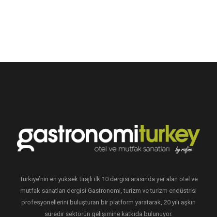
Türkiye’nin en yüksek tirajlı ilk 10 dergisi arasında yer alan otel ve
mutfak sanatları dergisi Gastronomi, turizm ve turizm endüstrisi
profesyonellerini buluşturan bir platform yaratarak, 20 yılı aşkın
süredir sektörün gelişimine katkıda bulunuyor.