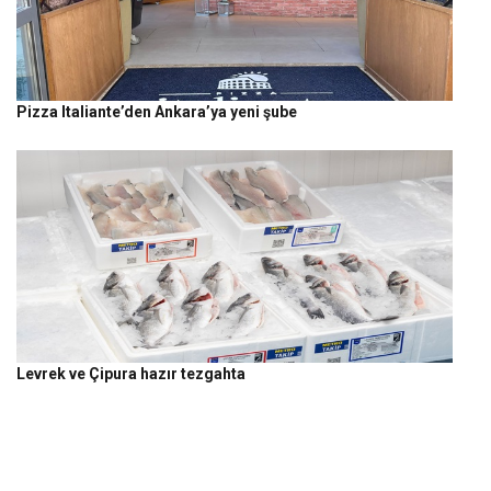
Pizza Italiante’den Ankara’ya yeni şube
Levrek ve Çipura hazır tezgahta