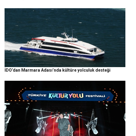
İDO’dan Marmara Adası’nda kültüre yolculuk desteği