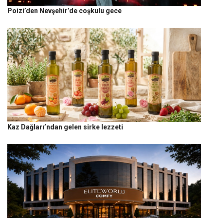
Poizi’den Nevşehir’de coşkulu gece
Kaz Dağları’ndan gelen sirke lezzeti