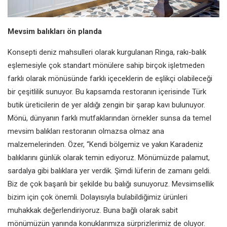
Mevsim balıkları ön planda
Konsepti deniz mahsulleri olarak kurgulanan Ringa, rakı-balık
eşlemesiyle çok standart mönülere sahip birçok işletmeden
farklı olarak mönüsünde farklı içeceklerin de eşlikçi olabileceği
bir
çeşitlilik sunuyor. Bu kapsamda restoranın içerisinde Türk
butik üreticilerin de yer aldığı zengin bir şarap kavı bulunuyor.
Mönü, dünyanın farklı mutfaklarından örnekler sunsa da temel
mevsim balıkları restoranın olmazsa olmaz ana
malzemelerinden. Özer, “Kendi bölgemiz ve yakın Karadeniz
balıklarını günlük olarak temin ediyoruz. Mönümüzde palamut,
sardalya gibi balıklara yer verdik. Şimdi lüferin de zamanı geldi.
Biz de çok başarılı bir şekilde bu balığı sunuyoruz. Mevsimsellik
bizim için çok önemli. Dolayısıyla bulabildiğimiz ürünleri
muhakkak değerlendiriyoruz. Buna bağlı olarak sabit
mönümüzün yanında konuklarımıza sürprizlerimiz de oluyor.