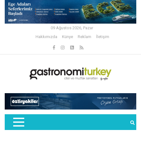
09 Ağustos 2026, Pazar
Hakkımızda
Künye
Reklam
İletişim