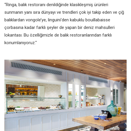
“Ringa, balık restoranı denildiğinde klasikleşmiş ürünleri
sunmanın yanı sıra dünyayı ve trendleri çok iyi takip eden ve çiğ
balıklardan vongole’ye, linguini’den kabuklu bouillabaisse
çorbasına kadar farklı şeyler de yapan bir deniz mahsulleri
lokantası. Bu özelliğimizle de balık restoranlarından farklı
konumlanıyoruz.”