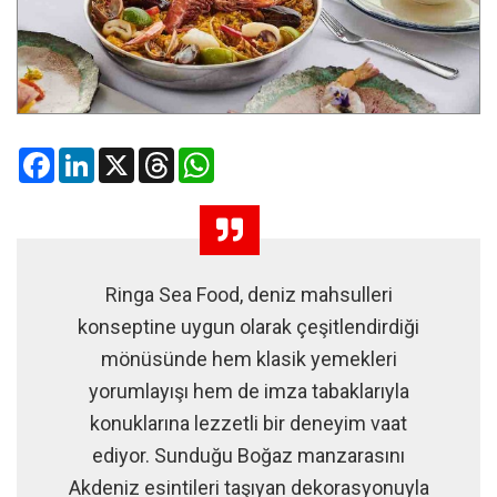
Facebook
LinkedIn
X
Threads
WhatsApp
Ringa Sea Food, deniz mahsulleri
konseptine uygun olarak çeşitlendirdiği
mönüsünde hem klasik yemekleri
yorumlayışı hem de imza tabaklarıyla
konuklarına lezzetli bir deneyim vaat
ediyor. Sunduğu Boğaz manzarasını
Akdeniz esintileri taşıyan dekorasyonuyla