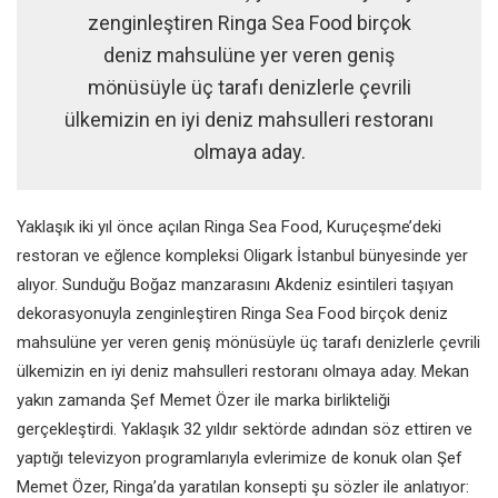
zenginleştiren Ringa Sea Food birçok
deniz mahsulüne yer veren geniş
mönüsüyle üç tarafı denizlerle çevrili
ülkemizin en iyi deniz mahsulleri restoranı
olmaya aday.
Yaklaşık iki yıl önce açılan Ringa Sea Food, Kuruçeşme’deki
restoran ve eğlence kompleksi Oligark İstanbul bünyesinde yer
alıyor. Sunduğu Boğaz manzarasını Akdeniz esintileri taşıyan
dekorasyonuyla zenginleştiren Ringa Sea Food birçok deniz
mahsulüne yer veren geniş mönüsüyle üç tarafı denizlerle çevrili
ülkemizin en iyi deniz mahsulleri restoranı olmaya aday. Mekan
yakın zamanda Şef Memet Özer ile marka birlikteliği
gerçekleştirdi. Yaklaşık 32 yıldır sektörde adından söz ettiren ve
yaptığı televizyon programlarıyla evlerimize de konuk olan Şef
Memet Özer, Ringa’da yaratılan konsepti şu sözler ile anlatıyor: