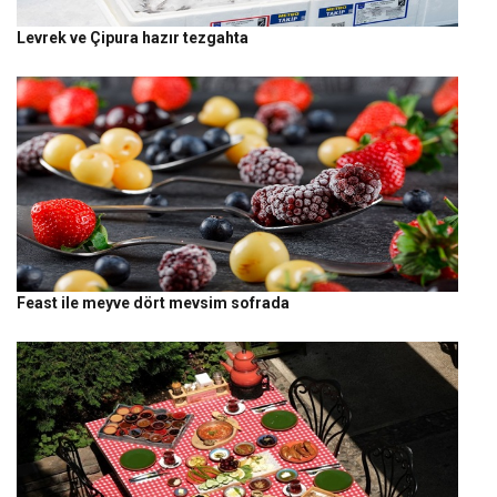
Levrek ve Çipura hazır tezgahta
Feast ile meyve dört mevsim sofrada