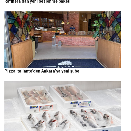
Rafinera’dan yeni beslenme paketi
Pizza Italiante’den Ankara’ya yeni şube