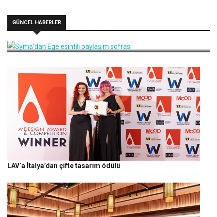
GÜNCEL HABERLER
Syma’dan Ege esintili paylaşım sofrası
LAV’a İtalya’dan çifte tasarım ödülü