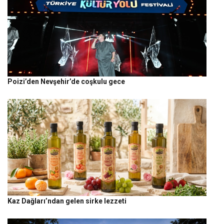
Poizi’den Nevşehir’de coşkulu gece
Kaz Dağları’ndan gelen sirke lezzeti