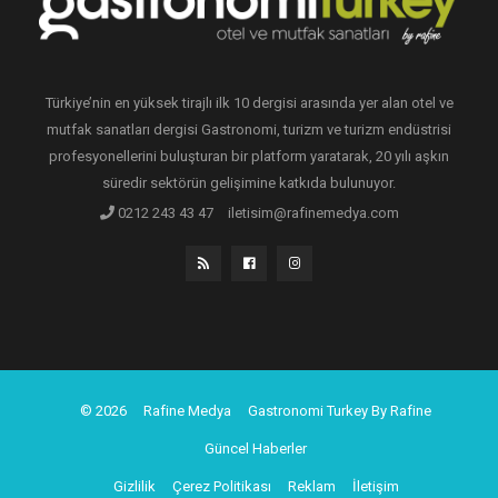
Türkiye’nin en yüksek tirajlı ilk 10 dergisi arasında yer alan otel ve
mutfak sanatları dergisi Gastronomi, turizm ve turizm endüstrisi
profesyonellerini buluşturan bir platform yaratarak, 20 yılı aşkın
süredir sektörün gelişimine katkıda bulunuyor.
0212 243 43 47
iletisim@rafinemedya.com
© 2026
Rafine Medya
Gastronomi Turkey By Rafine
Güncel Haberler
Gizlilik
Çerez Politikası
Reklam
İletişim