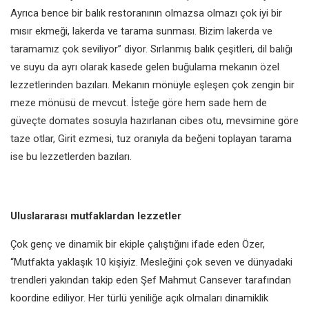
Ayrıca bence bir balık restoranının olmazsa olmazı çok iyi bir
mısır ekmeği, lakerda ve tarama sunması. Bizim lakerda ve
taramamız çok seviliyor” diyor. Sırlanmış balık çeşitleri, dil balığı
ve suyu da ayrı olarak kasede gelen buğulama mekanın özel
lezzetlerinden bazıları. Mekanın mönüyle eşleşen çok zengin bir
meze mönüsü de mevcut. İsteğe göre hem sade hem de
güveçte domates sosuyla hazırlanan cibes otu, mevsimine göre
taze otlar, Girit ezmesi, tuz oranıyla da beğeni toplayan tarama
ise bu lezzetlerden bazıları.
Uluslararası mutfaklardan lezzetler
Çok genç ve dinamik bir ekiple çalıştığını ifade eden Özer,
“Mutfakta yaklaşık 10 kişiyiz. Mesleğini çok seven ve dünyadaki
trendleri yakından takip eden Şef Mahmut Cansever tarafından
koordine ediliyor. Her türlü yeniliğe açık olmaları dinamiklik