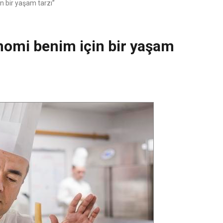
n bir yaşam tarzı”
onomi benim için bir yaşam