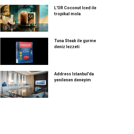
L'OR Coconut Iced ile
tropikal mola
Tuna Steak ile gurme
deniz lezzeti
Address Istanbul'da
yenilenen deneyim