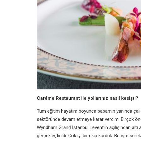
Caréme Restaurant ile yollarınız nasıl kesişti?
Tüm eğitim hayatım boyunca babamın yanında çalış
sektöründe devam etmeye karar verdim. Birçok önem
Wyndham Grand İstanbul Levent’in açılışından altı 
gerçekleştirildi. Çok iyi bir ekip kurduk. Bu işte sürek