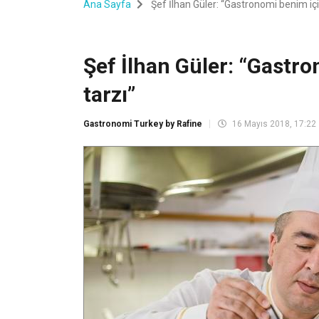
Ana Sayfa
Şef İlhan Güler: “Gastronomi benim içi
Şef İlhan Güler: “Gastr
tarzı”
Gastronomi Turkey by Rafine
16 Mayıs 2018, 17:22