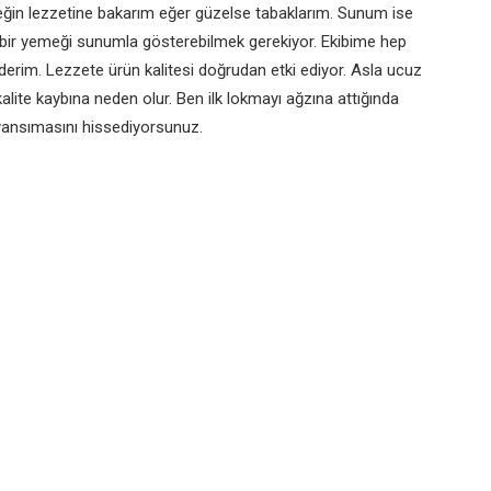
eğin lezzetine bakarım eğer güzelse tabaklarım. Sunum ise
 bir yemeği sunumla gösterebilmek gerekiyor. Ekibime hep
 derim. Lezzete ürün kalitesi doğrudan etki ediyor. Asla ucuz
lite kaybına neden olur. Ben ilk lokmayı ağzına attığında
yansımasını hissediyorsunuz.