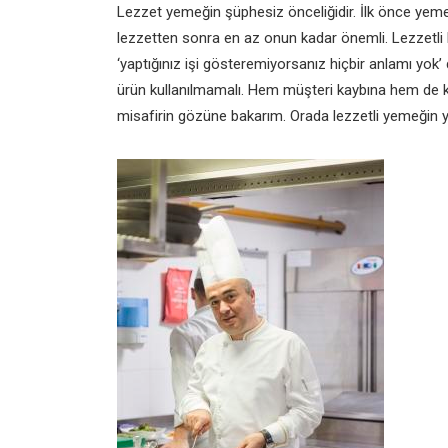
Lezzet yemeğin şüphesiz önceliğidir. İlk önce yem
lezzetten sonra en az onun kadar önemli. Lezzetli
‘yaptığınız işi gösteremiyorsanız hiçbir anlamı yok’
ürün kullanılmamalı. Hem müşteri kaybına hem de ka
misafirin gözüne bakarım. Orada lezzetli yemeğin 