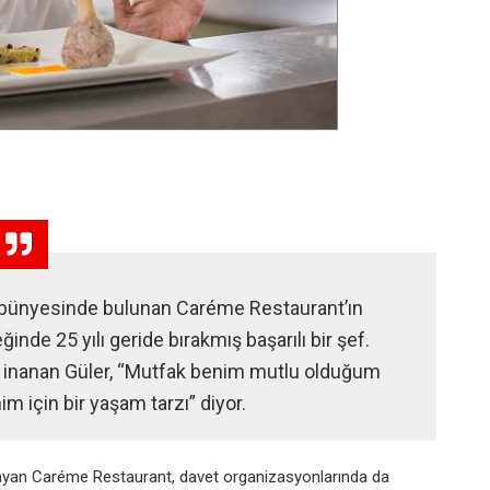
bünyesinde bulunan Caréme Restaurant’ın
inde 25 yılı geride bırakmış başarılı bir şef.
e inanan Güler, “Mutfak benim mutlu olduğum
m için bir yaşam tarzı” diyor.
ayan
Caréme Restaurant,
davet organizasyonlarında da