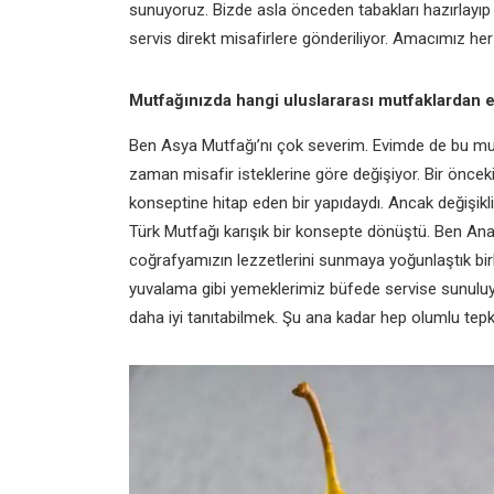
sunuyoruz. Bizde asla önceden tabakları hazırlayıp
servis direkt misafirlere gönderiliyor. Amacımız her
Mutfağınızda hangi uluslararası mutfaklardan 
Ben Asya Mutfağı’nı çok severim. Evimde de bu m
zaman misafir isteklerine göre değişiyor. Bir önce
konseptine hitap eden bir yapıdaydı. Ancak değişikliğ
Türk Mutfağı karışık bir konsepte dönüştü. Ben Ana
coğrafyamızın lezzetlerini sunmaya yoğunlaştık bir
yuvalama gibi yemeklerimiz büfede servise sunuluy
daha iyi tanıtabilmek. Şu ana kadar hep olumlu tepkil