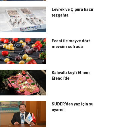
Levrek ve Çipura hazır
tezgahta
Feast ile meyve dört
mevsim sofrada
Kahvaltı keyfi Ethem
Efendi’de
SUDER'den yaz için su
uyarısı