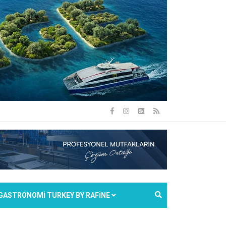
GASTRONOMİ TURKEY BY RAFİNE