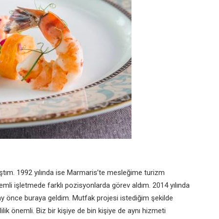
tım. 1992 yılında ise Marmaris’te mesleğime turizm
li işletmede farklı pozisyonlarda görev aldım. 2014 yılında
ay önce buraya geldim. Mutfak projesi istediğim şekilde
lilik önemli. Biz bir kişiye de bin kişiye de aynı hizmeti