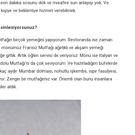
 son dakika sosunu dök ve misafire sun anlayışı yok. Ve
 kişiye ve beklentiye hizmet verebilmek.
esinleniyorsunuz?
utfağın birçok yemeğini yapıyorum. Restoranda ise zaman
ki mönümüz Fransız Mutfağı ağırlıklı ve akşam yemeği
e gittik. Artık öğlen servisi de veriyoruz. Mönü ise İtalyan ve
dolu Mutfağı’nı da çok seviyorum. Ve hazırladığım büfelerde
kaç aydır. Mumbar dolması, nohutlu işkembe, ispir fasulyesi,
or. Zengin bir mutfağımız var. Önemli olan bunu insanlara
er aldık.