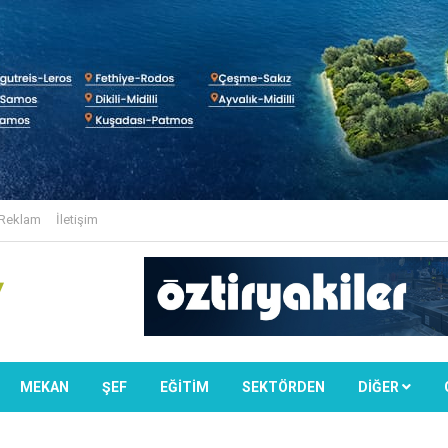
Reklam
İletişim
MEKAN
ŞEF
EĞİTİM
SEKTÖRDEN
DIĞER