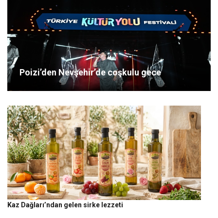
Poizi’den Nevşehir’de coşkulu gece
Kaz Dağları’ndan gelen sirke lezzeti