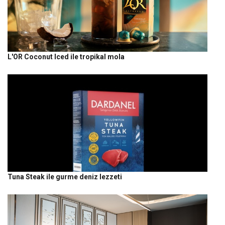
L'OR Coconut Iced ile tropikal mola
Tuna Steak ile gurme deniz lezzeti