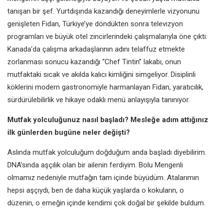
tanışan bir şef. Yurtdışında kazandığı deneyimlerle vizyonunu
genişleten Fidan, Türkiye’ye döndükten sonra televizyon
programları ve büyük otel zincirlerindeki çalışmalarıyla öne çıktı.
Kanada’da çalışma arkadaşlarının adını telaffuz etmekte
zorlanması sonucu kazandığı “Chef Tintin” lakabı, onun
mutfaktaki sıcak ve akılda kalıcı kimliğini simgeliyor. Disiplinli
köklerini modern gastronomiyle harmanlayan Fidan, yaratıcılık,
sürdürülebilirlik ve hikaye odaklı menü anlayışıyla tanınıyor.
Mutfak yolculuğunuz nasıl başladı? Mesleğe adım attığınız
ilk günlerden bugüne neler değişti?
Aslında mutfak yolculuğum doğduğum anda başladı diyebilirim.
DNA’sında aşçılık olan bir ailenin ferdiyim. Bolu Mengenli
olmamız nedeniyle mutfağın tam içinde büyüdüm. Atalarımın
hepsi aşçıydı, ben de daha küçük yaşlarda o kokuların, o
düzenin, o emeğin içinde kendimi çok doğal bir şekilde buldum.