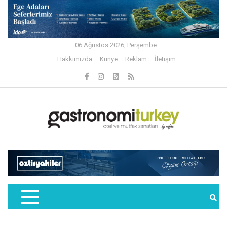
06 Ağustos 2026, Perşembe
Hakkımızda
Künye
Reklam
İletişim