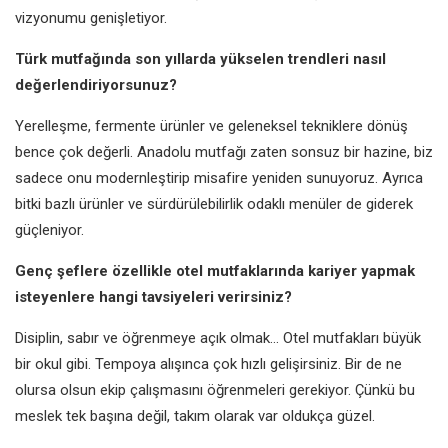
vizyonumu genişletiyor.
Türk mutfağında son yıllarda yükselen trendleri nasıl
değerlendiriyorsunuz?
Yerelleşme, fermente ürünler ve geleneksel tekniklere dönüş
bence çok değerli. Anadolu mutfağı zaten sonsuz bir hazine, biz
sadece onu modernleştirip misafire yeniden sunuyoruz. Ayrıca
bitki bazlı ürünler ve sürdürülebilirlik odaklı menüler de giderek
güçleniyor.
Genç şeflere özellikle otel mutfaklarında kariyer yapmak
isteyenlere hangi tavsiyeleri verirsiniz?
Disiplin, sabır ve öğrenmeye açık olmak… Otel mutfakları büyük
bir okul gibi. Tempoya alışınca çok hızlı gelişirsiniz. Bir de ne
olursa olsun ekip çalışmasını öğrenmeleri gerekiyor. Çünkü bu
meslek tek başına değil, takım olarak var oldukça güzel.