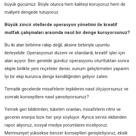
büyük gücümüz. Böyle olunca hem kaliteyi koruyoruz hem de
maliyeti dengede tutuyoruz.
Büyük zincir otellerde operasyon yönetimi ile kreatif
mutfak çalışmaları arasında nasıl bir denge kuruyorsunuz?
Bu iki alan birbirine rakip değil, aksine birbiriyle uyumlu
ilerleyebilir. Operasyonun düzeni ve standardı, kreatif işler için
alan açıyor. Ben genelde gündüz operasyonu oturttuktan sonra
ekiple birlikte yeni reçeteler dener, sunum geliştirmeleri yaparım.
İyi bir ekip kurunca denge kendiliğinden geliyor zaten.
Tematik gecelerde misafirlerin tepkilerini nasıl ölçüyorsunuz ve
sonraki konseptlere nasıl yansıtıyorsunuz?
Yemek geri bildirimleri, tüketim oranları, misafirlerin ritmi ve
gecenin enerjisi bize her şeyi söylüyor. Ayrıca servis ekibinden
rapor alıyoruz, sosyal medya yorumlarını inceliyoruz.
Memnuniyet yüksekse benzer konseptleri genişletiyoruz, eksik