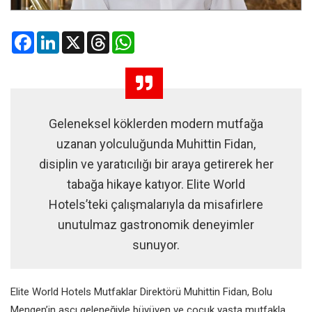
Facebook
LinkedIn
X
Threads
WhatsApp
Geleneksel köklerden modern mutfağa
uzanan yolculuğunda Muhittin Fidan,
disiplin ve yaratıcılığı bir araya getirerek her
tabağa hikaye katıyor. Elite World
Hotels’teki çalışmalarıyla da misafirlere
unutulmaz gastronomik deneyimler
sunuyor.
Elite World Hotels Mutfaklar Direktörü Muhittin Fidan, Bolu
Mengen’in aşçı geleneğiyle büyüyen ve çocuk yaşta mutfakla