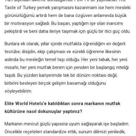
Taste of Turkey yemek yarışmasını kazanmam ise hem mesleki
görünürlüğümü artırdı hem de bana özgüven anlamında büyük
bir motivasyon sağladı. Bu başarı, yaptığım işe olan inancımı
pekiştirdi ve beni daha ileriye taşımak için güçlü bir itici güç oldu.
Bunlara ek olarak, yıllar içinde mutfakta öğrendiğim en değerli
tecrübe; disiplin, ekip çalışması ve sürekli öğrenme ilkesinin
aslında bu mesleğin temel taşı olduğu. Her yeni tabak, her yeni
misafir, her yeni mutfak benim için yeniden bir başlangıç niteliği
taşıdı. Bu yüzden kariyerimde tek bir dönüm noktası değil,
birbirini besleyen birçok gelişim basamağı olduğunu
söyleyebilirim.
Elite World Hotels’e katıldıktan sonra markanın mutfak
kültürüne nasıl dokunuşlar yaptınız?
Markanın mevcut güçlü yapısına uyum sağlayarak işe başladım.
Öncelikle reçeteleri standardize ettik, sunum dilimizi yeniledik,