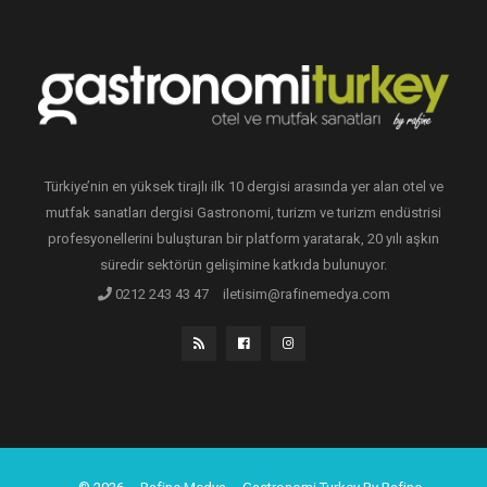
Türkiye’nin en yüksek tirajlı ilk 10 dergisi arasında yer alan otel ve
mutfak sanatları dergisi Gastronomi, turizm ve turizm endüstrisi
profesyonellerini buluşturan bir platform yaratarak, 20 yılı aşkın
süredir sektörün gelişimine katkıda bulunuyor.
0212 243 43 47
iletisim@rafinemedya.com