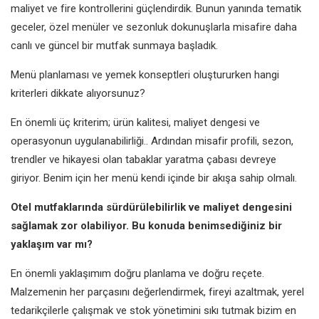
maliyet ve fire kontrollerini güçlendirdik. Bunun yanında tematik
geceler, özel menüler ve sezonluk dokunuşlarla misafire daha
canlı ve güncel bir mutfak sunmaya başladık.
Menü planlaması ve yemek konseptleri oluştururken hangi
kriterleri dikkate alıyorsunuz?
En önemli üç kriterim; ürün kalitesi, maliyet dengesi ve
operasyonun uygulanabilirliği.. Ardından misafir profili, sezon,
trendler ve hikayesi olan tabaklar yaratma çabası devreye
giriyor. Benim için her menü kendi içinde bir akışa sahip olmalı.
Otel mutfaklarında sürdürülebilirlik ve maliyet dengesini
sağlamak zor olabiliyor. Bu konuda benimsediğiniz bir
yaklaşım var mı?
En önemli yaklaşımım doğru planlama ve doğru reçete.
Malzemenin her parçasını değerlendirmek, fireyi azaltmak, yerel
tedarikçilerle çalışmak ve stok yönetimini sıkı tutmak bizim en