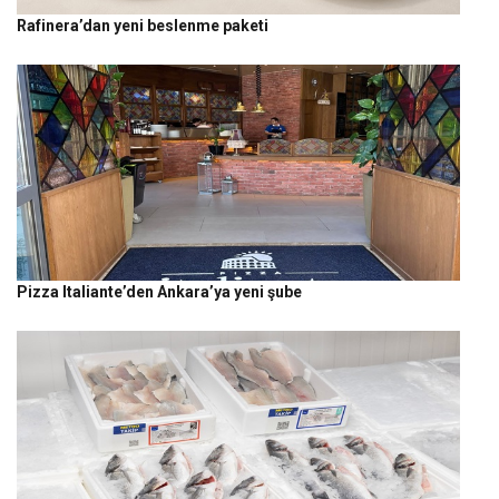
Rafinera’dan yeni beslenme paketi
Pizza Italiante’den Ankara’ya yeni şube