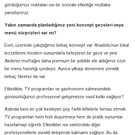
gördüğümüz noktaları ise bir sonraki etkinliğe mutlaka
yansıtıyoruz.
Yakın zamanda planladığınız yeni konsept geceleri veya
menü sürprizleri var mı?
Evet, üzerinde çalıştığımız birkaç konsept var. Anadolu’nun lokal
lezzetlerini modern sunumlarla birleştiren bir gece ve yine
Akdeniz mutfağını daha premium bir şekilde ele aldığımız özel
bir menü hazırlığı içindeyiz. Ayrıca yılbaşı dönemine yönelik
birkaç fikrimiz de var.
Etkinlikler, TV programları ve gastronomi sahnesindeki
görünürlüğünüz profesyonel gelişiminize nasıl katkı sağlıyor?
Aslında beni en çok besleyen şey, farklı kitlelerle temas etmek.
TV programları hem hızlı düşünmeyi hem de pratik sunumlar
hazırlamayı öğretti. Etkinlikler ise sektördeki diğer
profesyonellerle sürekli iletişimde kalmamı sağlıyor. Bu da