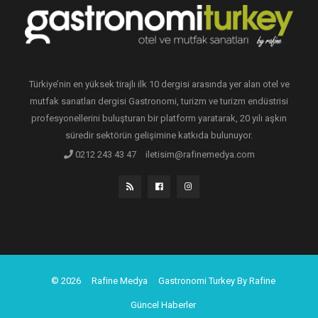
Türkiye’nin en yüksek tirajlı ilk 10 dergisi arasında yer alan otel ve
mutfak sanatları dergisi Gastronomi, turizm ve turizm endüstrisi
profesyonellerini buluşturan bir platform yaratarak, 20 yılı aşkın
süredir sektörün gelişimine katkıda bulunuyor.
0212 243 43 47
iletisim@rafinemedya.com
© 2026
Rafine Medya
Gastronomi Turkey By Rafine
Güncel Haberler