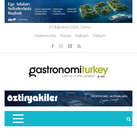
07 Ağustos 2026, Cuma
Hakkımızda
Künye
Reklam
İletişim