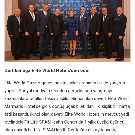
Dört konuğa Elite World Hotels’den ödül
Elite World Gazino gecesine katılanlar arasında bir de yarışma
yapıldı. Sosyal medya üzerinden gerçekleşen yarışmayı
kazananlara ödülleri takdim edildi. Birinci olan davetli Elite World
Marmaris Hotel’de gidiş dönüş uçak bileti dahil iki kişilik bir hafta
tatil kazandı. İkinci olan davetli Elite World Hotels’in mevcut yedi
otelindeki Fit Life SPA&Health Center’da 1 yıllık üyelik, üçüncü
olan davetli Fit Life SPA&Health Center’da altı aylık üyelik,