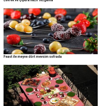
Feast ile meyve dört mevsim sofrada