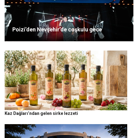
Poizi’den Nevşehir’de coşkulu gece
Kaz Dağları’ndan gelen sirke lezzeti