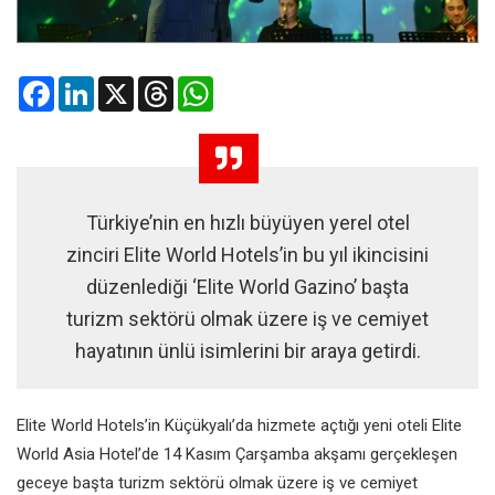
Facebook
LinkedIn
X
Threads
WhatsApp
Türkiye’nin en hızlı büyüyen yerel otel
zinciri Elite World Hotels’in bu yıl ikincisini
düzenlediği ‘Elite World Gazino’ başta
turizm sektörü olmak üzere iş ve cemiyet
hayatının ünlü isimlerini bir araya getirdi.
Elite World Hotels’in Küçükyalı’da hizmete açtığı yeni oteli Elite
World Asia Hotel’de 14 Kasım Çarşamba akşamı gerçekleşen
geceye başta turizm sektörü olmak üzere iş ve cemiyet