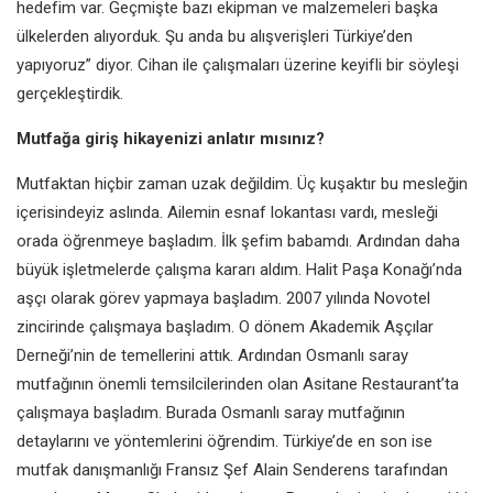
hedefim var. Geçmişte bazı ekipman ve malzemeleri başka
ülkelerden alıyorduk. Şu anda bu alışverişleri Türkiye’den
yapıyoruz” diyor. Cihan ile çalışmaları üzerine keyifli bir söyleşi
gerçekleştirdik.
Mutfağa giriş hikayenizi anlatır mısınız?
Mutfaktan hiçbir zaman uzak değildim. Üç kuşaktır bu mesleğin
içerisindeyiz aslında. Ailemin esnaf lokantası vardı, mesleği
orada öğrenmeye başladım. İlk şefim babamdı. Ardından daha
büyük işletmelerde çalışma kararı aldım. Halit Paşa Konağı’nda
aşçı olarak görev yapmaya başladım. 2007 yılında Novotel
zincirinde çalışmaya başladım. O dönem Akademik Aşçılar
Derneği’nin de temellerini attık. Ardından Osmanlı saray
mutfağının önemli temsilcilerinden olan Asitane Restaurant’ta
çalışmaya başladım. Burada Osmanlı saray mutfağının
detaylarını ve yöntemlerini öğrendim. Türkiye’de en son ise
mutfak danışmanlığı Fransız Şef Alain Senderens tarafından