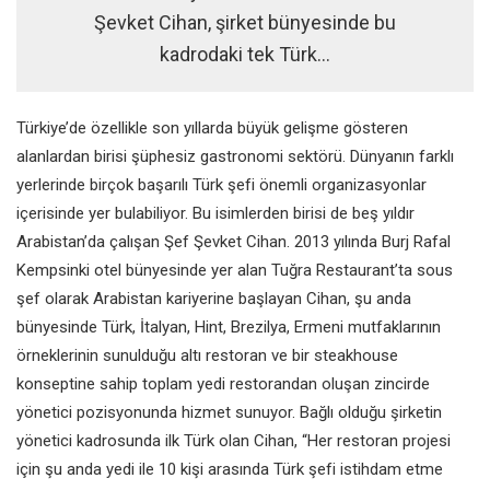
Şevket Cihan, şirket bünyesinde bu
kadrodaki tek Türk…
Türkiye’de özellikle son yıllarda büyük gelişme gösteren
alanlardan birisi şüphesiz gastronomi sektörü. Dünyanın farklı
yerlerinde birçok başarılı Türk şefi önemli organizasyonlar
içerisinde yer bulabiliyor. Bu isimlerden birisi de beş yıldır
Arabistan’da çalışan Şef Şevket Cihan. 2013 yılında Burj Rafal
Kempsinki otel bünyesinde yer alan Tuğra Restaurant’ta sous
şef olarak Arabistan kariyerine başlayan Cihan, şu anda
bünyesinde Türk, İtalyan, Hint, Brezilya, Ermeni mutfaklarının
örneklerinin sunulduğu altı restoran ve bir steakhouse
konseptine sahip toplam yedi restorandan oluşan zincirde
yönetici pozisyonunda hizmet sunuyor. Bağlı olduğu şirketin
yönetici kadrosunda ilk Türk olan Cihan, “Her restoran projesi
için şu anda yedi ile 10 kişi arasında Türk şefi istihdam etme