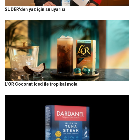
SUDER'den yaz için su uyarısı
L'OR Coconut Iced ile tropikal mola