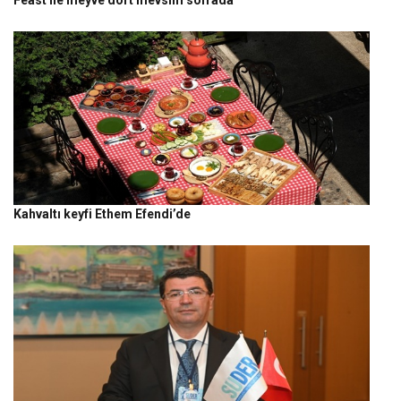
Kahvaltı keyfi Ethem Efendi’de