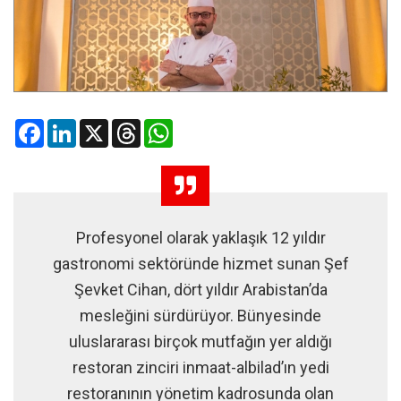
Facebook
LinkedIn
X
Threads
WhatsApp
Profesyonel olarak yaklaşık 12 yıldır
gastronomi sektöründe hizmet sunan Şef
Şevket Cihan, dört yıldır Arabistan’da
mesleğini sürdürüyor. Bünyesinde
uluslararası birçok mutfağın yer aldığı
restoran zinciri inmaat-albilad’ın yedi
restoranının yönetim kadrosunda olan