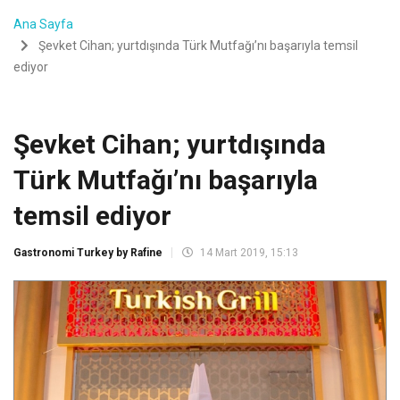
Ana Sayfa
Şevket Cihan; yurtdışında Türk Mutfağı’nı başarıyla temsil
ediyor
Şevket Cihan; yurtdışında
Türk Mutfağı’nı başarıyla
temsil ediyor
Gastronomi Turkey by Rafine
14 Mart 2019, 15:13