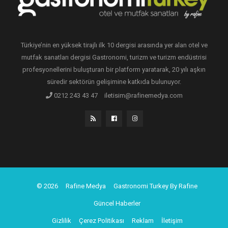
Türkiye’nin en yüksek tirajlı ilk 10 dergisi arasında yer alan otel ve
mutfak sanatları dergisi Gastronomi, turizm ve turizm endüstrisi
profesyonellerini buluşturan bir platform yaratarak, 20 yılı aşkın
süredir sektörün gelişimine katkıda bulunuyor.
0212 243 43 47
iletisim@rafinemedya.com
© 2026
Rafine Medya
Gastronomi Turkey By Rafine
Güncel Haberler
Gizlilik
Çerez Politikası
Reklam
İletişim