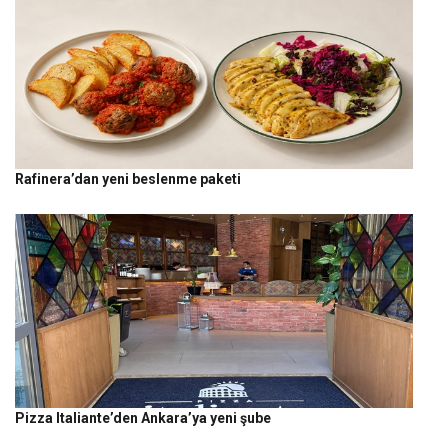
Rafinera’dan yeni beslenme paketi
Pizza Italiante’den Ankara’ya yeni şube