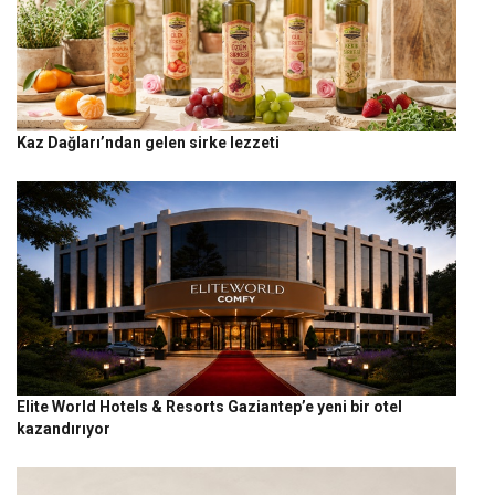
Kaz Dağları’ndan gelen sirke lezzeti
Elite World Hotels & Resorts Gaziantep’e yeni bir otel
kazandırıyor