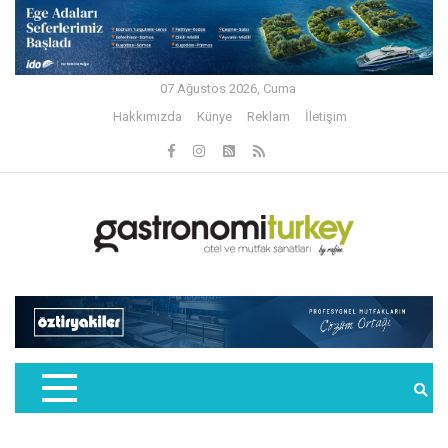
07 Ağustos 2026, Cuma
Hakkımızda
Künye
Reklam
İletişim