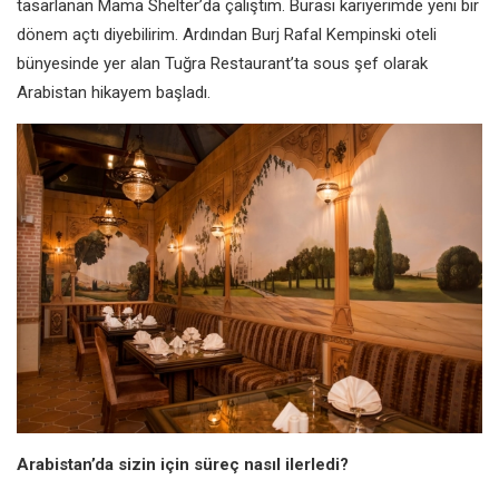
tasarlanan Mama Shelter’da çalıştım. Burası kariyerimde yeni bir
dönem açtı diyebilirim. Ardından Burj Rafal Kempinski oteli
bünyesinde yer alan Tuğra Restaurant’ta sous şef olarak
Arabistan hikayem başladı.
Arabistan’da sizin için süreç nasıl ilerledi?