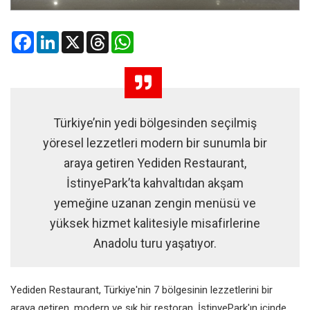
Facebook
LinkedIn
X
Threads
WhatsApp
Türkiye’nin yedi bölgesinden seçilmiş
yöresel lezzetleri modern bir sunumla bir
araya getiren Yediden Restaurant,
İstinyePark’ta kahvaltıdan akşam
yemeğine uzanan zengin menüsü ve
yüksek hizmet kalitesiyle misafirlerine
Anadolu turu yaşatıyor.
Yediden Restaurant, Türkiye'nin 7 bölgesinin lezzetlerini bir
araya getiren, modern ve şık bir restoran. İstinyePark'ın içinde