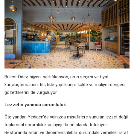
Bülent Ödev, hijyen, sertifikasyon, ürün seçimi ve fiyat
karşılaştırmalarını titizlikle yaptıklarını; kalite ve maliyet dengesi
gözettiklerini de vurguluyor.
Lezzetin yanında sorumluluk
Öte yandan Yediden’de yalnızca misafirlere sunulan lezzet değil,
toplumsal sorumluluk anlayışı da ön planda tutuluyor.
Restoranda artan ve değerlendirilebilir durumdaki yemekler israf