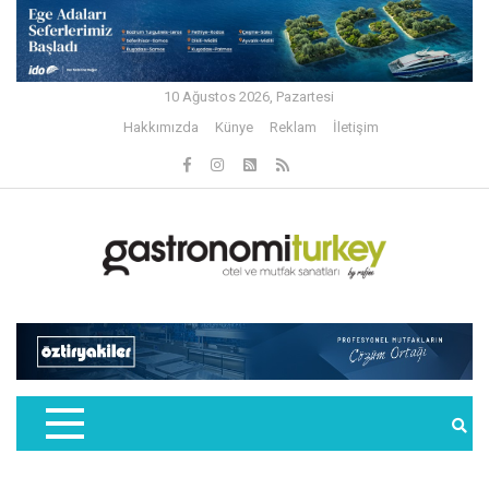
10 Ağustos 2026, Pazartesi
Hakkımızda
Künye
Reklam
İletişim