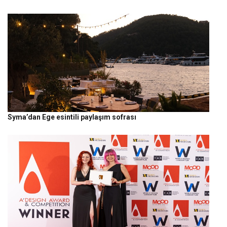
Syma’dan Ege esintili paylaşım sofrası