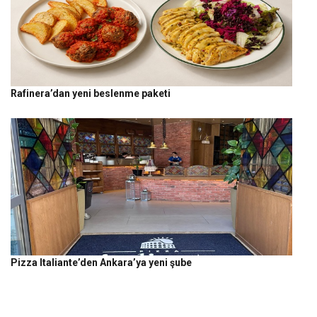
Rafinera’dan yeni beslenme paketi
Pizza Italiante’den Ankara’ya yeni şube