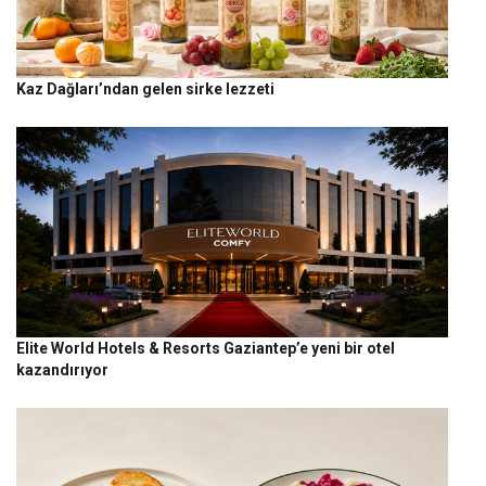
Kaz Dağları’ndan gelen sirke lezzeti
Elite World Hotels & Resorts Gaziantep’e yeni bir otel
kazandırıyor