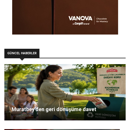
GÜNCEL HABERLER
Muratbey’den geri dönüşüme davet