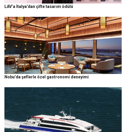
LAV’a İtalya’dan çifte tasarım ödülü
Nobu’da şeflerle özel gastronomi deneyimi