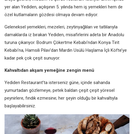
yer alan Yediden, açılışının 5. yılında hem iş yemekleri hem de
özel kutlamaların gözdesi olmaya devam ediyor.
Geleneksel yemekleri, mezeleri, zeytinyağlıları ve tatlılarıyla
damaklarda iz bırakan Yediden, misafirlerini adeta bir Anadolu
turuna çıkarıyor. Bodrum Çökertme Kebabı’ndan Konya Tirit
Kebabı’na, Hamsili Pilav’dan Mardin Usülü Haşlama İçli Köfte’ye
kadar pek çok çeşit sunuyor.
Kahvaltıdan akşam yemeğine zengin menü
Yediden Restaurant’ta isterseniz güne, içinde sahanda
yumurtadan gözlemeye, petek baldan çeşit çeşit yöresel
peynirlere, fındık ezmesine; her şeyin olduğu bir kahvaltıyla
başlayabilirsiniz.