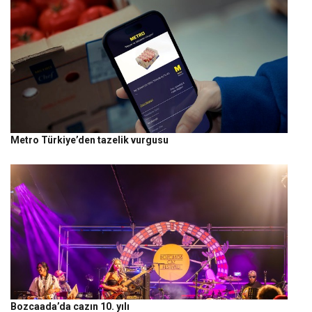
Metro Türkiye’den tazelik vurgusu
Bozcaada’da cazın 10. yılı