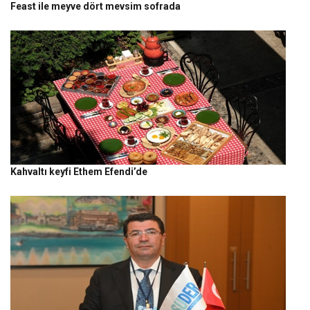
Feast ile meyve dört mevsim sofrada
Kahvaltı keyfi Ethem Efendi’de