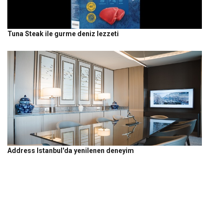
Tuna Steak ile gurme deniz lezzeti
Address Istanbul'da yenilenen deneyim