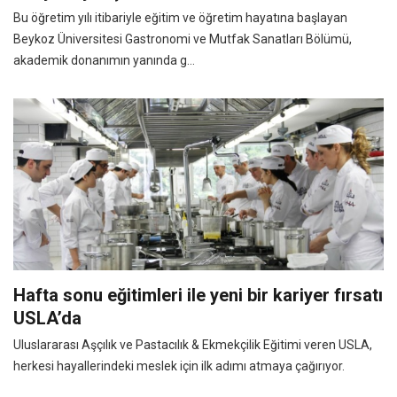
Bu öğretim yılı itibariyle eğitim ve öğretim hayatına başlayan
Beykoz Üniversitesi Gastronomi ve Mutfak Sanatları Bölümü,
akademik donanımın yanında g...
Hafta sonu eğitimleri ile yeni bir kariyer fırsatı
USLA’da
Uluslararası Aşçılık ve Pastacılık & Ekmekçilik Eğitimi veren USLA,
herkesi hayallerindeki meslek için ilk adımı atmaya çağırıyor.