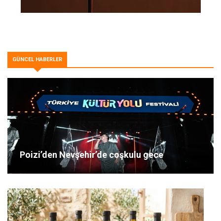
GÜNCEL HABERLER
Poizi’den Nevşehir’de coşkulu gece