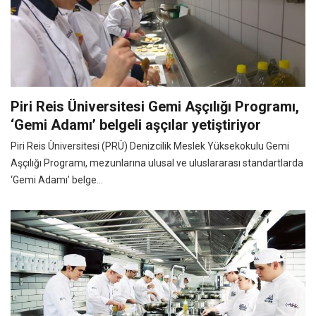
Piri Reis Üniversitesi Gemi Aşçılığı Programı,
‘Gemi Adamı’ belgeli aşçılar yetiştiriyor
Piri Reis Üniversitesi (PRÜ) Denizcilik Meslek Yüksekokulu Gemi
Aşçılığı Programı, mezunlarına ulusal ve uluslararası standartlarda
‘Gemi Adamı’ belge...