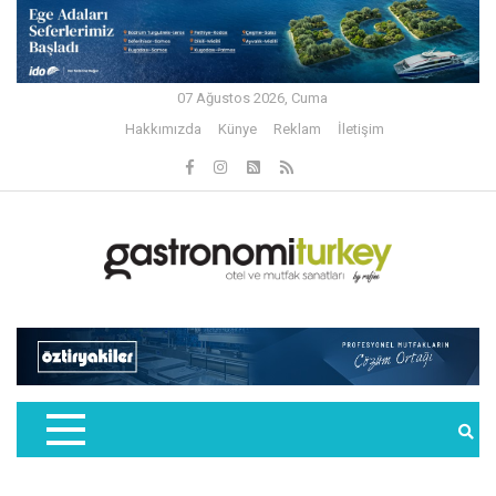
07 Ağustos 2026, Cuma
Hakkımızda
Künye
Reklam
İletişim