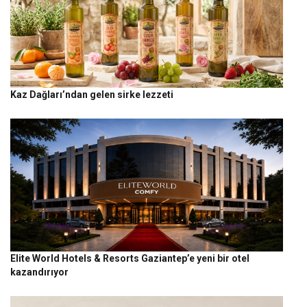
Kaz Dağları’ndan gelen sirke lezzeti
Elite World Hotels & Resorts Gaziantep’e yeni bir otel
kazandırıyor