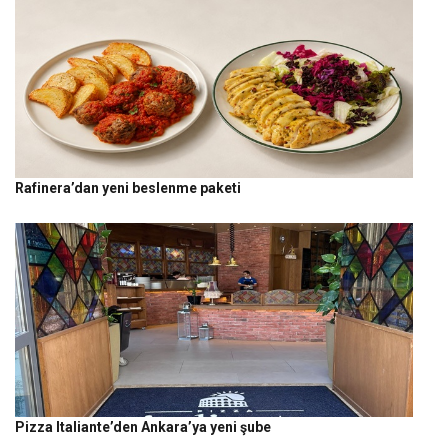
Rafinera’dan yeni beslenme paketi
Pizza Italiante’den Ankara’ya yeni şube