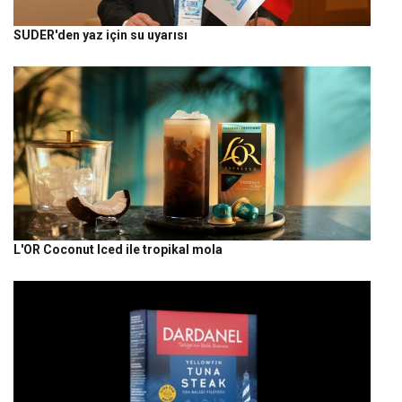
SUDER'den yaz için su uyarısı
L'OR Coconut Iced ile tropikal mola