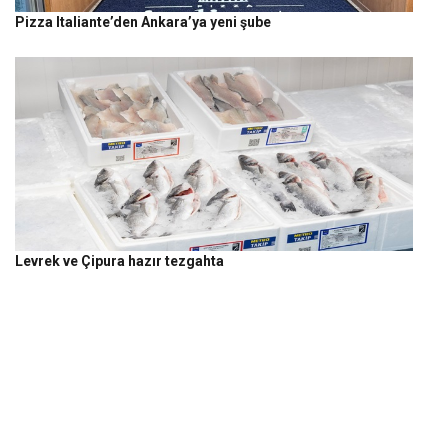
Pizza Italiante’den Ankara’ya yeni şube
Levrek ve Çipura hazır tezgahta