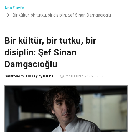
Ana Sayfa
Bir kültür, bir tutku, bir disiplin: Şef Sinan Damgacıoğlu
Bir kültür, bir tutku, bir
disiplin: Şef Sinan
Damgacıoğlu
Gastronomi Turkey by Rafine
27 Haziran 2025, 07:07