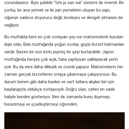
zorundasınız. Aynı şekilde “Ichi ju san sai” sistemi de önemli: Bir
çorba, bir ana yemek ve iki yan yemekten oluşan bu yapı,
öğünün sadece doyurucu değil, besleyici ve dengeli olmasını da
sağlıyor.
Bu mutfakta beni en çok zorlayan şey ise malzemelerle kurulan
ilişki oldu. Batı mutfağında yoğun soslar, güçlü lezzet katmanları
vardır. Bazen bir sos kötü pişmiş bir şeyi kurtarabilir. Japon
mutfağında herşey çok açık, hata yaptıysan saklayacak yerin
yok. Bu da seni daha dikkatli ve özenli yapıyor. Malzemelerin her
zaman gerçek lezzetlerini ortaya çıkarmaya çalışıyorsun. Bu
durum benim gibi daha baskın ve sert tatlara alışkın biri için
başlangıçta oldukça zorlayıcıydı. Doğru olan, zaten en sade
haliyle kendini gösteriyor. Ben de zamanla bunu duymayı,
hissetmeyi ve içselleştirmeyi öğrendim.