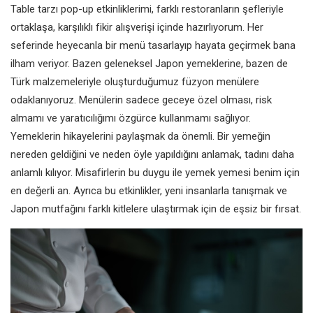
Table tarzı pop-up etkinliklerimi, farklı restoranların şefleriyle
ortaklaşa, karşılıklı fikir alışverişi içinde hazırlıyorum. Her
seferinde heyecanla bir menü tasarlayıp hayata geçirmek bana
ilham veriyor. Bazen geleneksel Japon yemeklerine, bazen de
Türk malzemeleriyle oluşturduğumuz füzyon menülere
odaklanıyoruz. Menülerin sadece geceye özel olması, risk
almamı ve yaratıcılığımı özgürce kullanmamı sağlıyor.
Yemeklerin hikayelerini paylaşmak da önemli. Bir yemeğin
nereden geldiğini ve neden öyle yapıldığını anlamak, tadını daha
anlamlı kılıyor. Misafirlerin bu duygu ile yemek yemesi benim için
en değerli an. Ayrıca bu etkinlikler, yeni insanlarla tanışmak ve
Japon mutfağını farklı kitlelere ulaştırmak için de eşsiz bir fırsat.