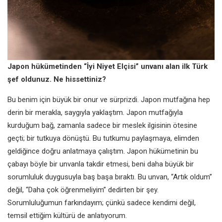
Japon hükümetinden “İyi Niyet Elçisi” unvanı alan ilk Türk
şef oldunuz. Ne hissettiniz?
Bu benim için büyük bir onur ve sürprizdi. Japon mutfağına hep
derin bir merakla, saygıyla yaklaştım. Japon mutfağıyla
kurduğum bağ, zamanla sadece bir meslek ilgisinin ötesine
geçti; bir tutkuya dönüştü. Bu tutkumu paylaşmaya, elimden
geldiğince doğru anlatmaya çalıştım. Japon hükümetinin bu
çabayı böyle bir unvanla takdir etmesi, beni daha büyük bir
sorumluluk duygusuyla baş başa bıraktı. Bu unvan, “Artık oldum”
değil, “Daha çok öğrenmeliyim” dedirten bir şey.
Sorumluluğumun farkındayım; çünkü sadece kendimi değil,
temsil ettiğim kültürü de anlatıyorum.