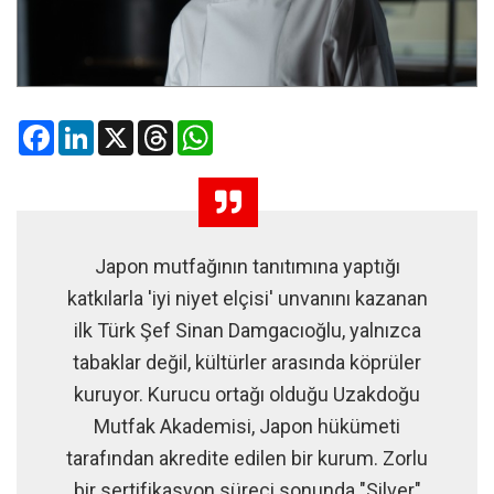
Facebook
LinkedIn
X
Threads
WhatsApp
Japon mutfağının tanıtımına yaptığı
katkılarla 'iyi niyet elçisi' unvanını kazanan
ilk Türk Şef Sinan Damgacıoğlu, yalnızca
tabaklar değil, kültürler arasında köprüler
kuruyor. Kurucu ortağı olduğu Uzakdoğu
Mutfak Akademisi, Japon hükümeti
tarafından akredite edilen bir kurum. Zorlu
bir sertifikasyon süreci sonunda "Silver"