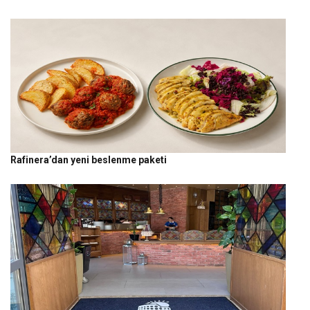
Rafinera’dan yeni beslenme paketi