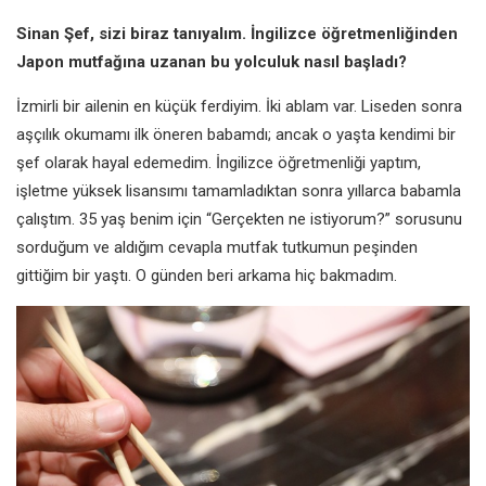
Sinan Şef, sizi biraz tanıyalım. İngilizce öğretmenliğinden
Japon mutfağına uzanan bu yolculuk nasıl başladı?
İzmirli bir ailenin en küçük ferdiyim. İki ablam var. Liseden sonra
aşçılık okumamı ilk öneren babamdı; ancak o yaşta kendimi bir
şef olarak hayal edemedim. İngilizce öğretmenliği yaptım,
işletme yüksek lisansımı tamamladıktan sonra yıllarca babamla
çalıştım. 35 yaş benim için “Gerçekten ne istiyorum?” sorusunu
sorduğum ve aldığım cevapla mutfak tutkumun peşinden
gittiğim bir yaştı. O günden beri arkama hiç bakmadım.