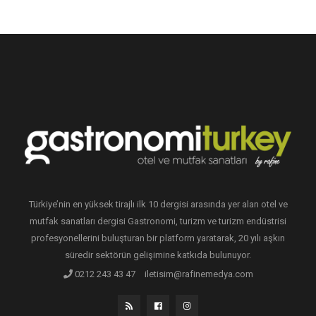
Türkiye’nin en yüksek tirajlı ilk 10 dergisi arasında yer alan otel ve
mutfak sanatları dergisi Gastronomi, turizm ve turizm endüstrisi
profesyonellerini buluşturan bir platform yaratarak, 20 yılı aşkın
süredir sektörün gelişimine katkıda bulunuyor.
0212 243 43 47
iletisim@rafinemedya.com