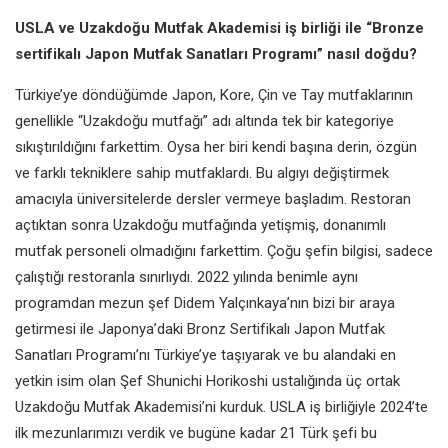
USLA ve Uzakdoğu Mutfak Akademisi iş birliği ile “Bronze
sertifikalı Japon Mutfak Sanatları Programı” nasıl doğdu?
Türkiye’ye döndüğümde Japon, Kore, Çin ve Tay mutfaklarının
genellikle “Uzakdoğu mutfağı” adı altında tek bir kategoriye
sıkıştırıldığını farkettim. Oysa her biri kendi başına derin, özgün
ve farklı tekniklere sahip mutfaklardı. Bu algıyı değiştirmek
amacıyla üniversitelerde dersler vermeye başladım. Restoran
açtıktan sonra Uzakdoğu mutfağında yetişmiş, donanımlı
mutfak personeli olmadığını farkettim. Çoğu şefin bilgisi, sadece
çalıştığı restoranla sınırlıydı. 2022 yılında benimle aynı
programdan mezun şef Didem Yalçınkaya’nın bizi bir araya
getirmesi ile Japonya’daki Bronz Sertifikalı Japon Mutfak
Sanatları Programı’nı Türkiye’ye taşıyarak ve bu alandaki en
yetkin isim olan Şef Shunichi Horikoshi ustalığında üç ortak
Uzakdoğu Mutfak Akademisi’ni kurduk. USLA iş birliğiyle 2024’te
ilk mezunlarımızı verdik ve bugüne kadar 21 Türk şefi bu