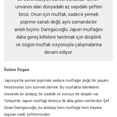
unvanını alan dünyadaki az sayıdaki şeften
birisi. Onun için mutfak, sadece yemek
pişirme sanatı değil, aynı zamanda bir
anlatı biçimi. Damgacıoğlu Japon mutfağını
daha geniş kitlelere tanıtmak için disiplinli
ve özgün mutfak vizyonuyla çalışmalarına
devam ediyor.
Özlem Özgen
Japonya’da yemek pişirmek sadece mutfağın değil, bir yaşam
felsefesinin izini sürmek demek. Bu mutfakta tekniklerin
ötesinde bir anlayış, bir sadelik ve sonsuz bir disiplin var.
Türkiye’de Japon mutfağı denince ilk akla gelen isimlerden Şef
Sinan Damgacıoğlu, bu anlayışı hem mutfağa hem hayata
taşıyan nadir şeflerimizden.