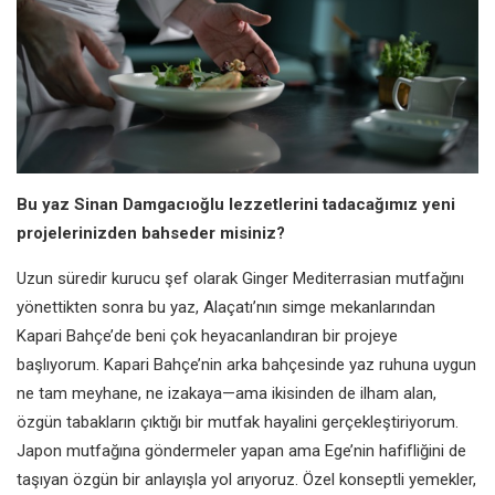
Bu yaz Sinan Damgacıoğlu lezzetlerini tadacağımız yeni
projelerinizden bahseder misiniz?
Uzun süredir kurucu şef olarak Ginger Mediterrasian mutfağını
yönettikten sonra bu yaz, Alaçatı’nın simge mekanlarından
Kapari Bahçe’de beni çok heyacanlandıran bir projeye
başlıyorum. Kapari Bahçe’nin arka bahçesinde yaz ruhuna uygun
ne tam meyhane, ne izakaya—ama ikisinden de ilham alan,
özgün tabakların çıktığı bir mutfak hayalini gerçekleştiriyorum.
Japon mutfağına göndermeler yapan ama Ege’nin hafifliğini de
taşıyan özgün bir anlayışla yol arıyoruz. Özel konseptli yemekler,