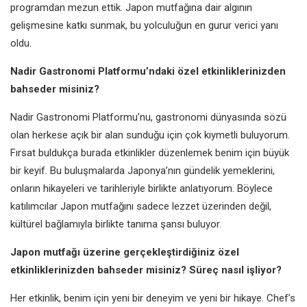
programdan mezun ettik. Japon mutfağına dair algının
gelişmesine katkı sunmak, bu yolculuğun en gurur verici yanı
oldu.
Nadir Gastronomi Platformu’ndaki özel etkinliklerinizden
bahseder misiniz?
Nadir Gastronomi Platformu’nu, gastronomi dünyasında sözü
olan herkese açık bir alan sunduğu için çok kıymetli buluyorum.
Fırsat buldukça burada etkinlikler düzenlemek benim için büyük
bir keyif. Bu buluşmalarda Japonya’nın gündelik yemeklerini,
onların hikayeleri ve tarihleriyle birlikte anlatıyorum. Böylece
katılımcılar Japon mutfağını sadece lezzet üzerinden değil,
kültürel bağlamıyla birlikte tanıma şansı buluyor.
Japon mutfağı üzerine gerçekleştirdiğiniz özel
etkinliklerinizden bahseder misiniz? Süreç nasıl işliyor?
Her etkinlik, benim için yeni bir deneyim ve yeni bir hikaye. Chef’s