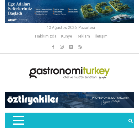
10 Ağustos 2026, Pazartesi
Hakkımızda
Künye
Reklam
İletişim