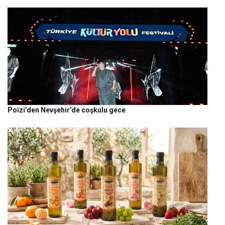
Poizi’den Nevşehir’de coşkulu gece