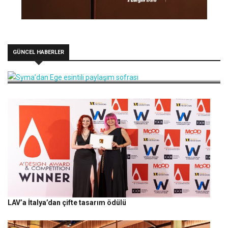
GÜNCEL HABERLER
Syma’dan Ege esintili paylaşım sofrası
LAV’a İtalya’dan çifte tasarım ödülü