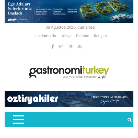
08 Ağustos 2026, Cumartesi
Hakkımızda
Künye
Reklam
İletişim