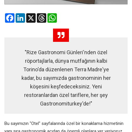
Facebook
LinkedIn
X
Threads
WhatsApp
"Rize Gastronomi Günleri'nden özel
röportajlarla, dünya mutfağının kalbi
Torino'da düzenlenen Terra Madre'ye
kadar, bu sayımızda gastronominin her
köşesini keşfedeceksiniz. Yeni
restoranlardan özel tariflere, her şey
Gastronomiturkey'de!"
Bu sayımızın "Otel" sayfalarında özel bir konaklama hizmetinin
yanı sıra gastronomik açıdan da önemli olanlara yer veriyoruz.