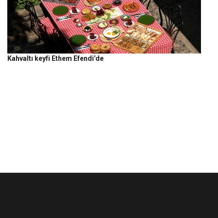
Kahvaltı keyfi Ethem Efendi’de