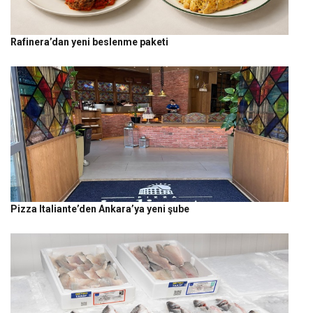
Rafinera’dan yeni beslenme paketi
Pizza Italiante’den Ankara’ya yeni şube