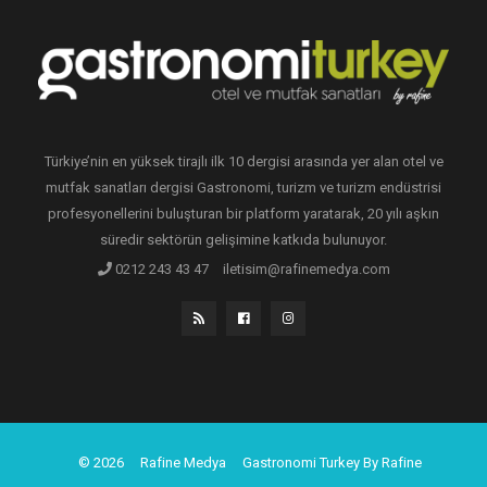
Türkiye’nin en yüksek tirajlı ilk 10 dergisi arasında yer alan otel ve
mutfak sanatları dergisi Gastronomi, turizm ve turizm endüstrisi
profesyonellerini buluşturan bir platform yaratarak, 20 yılı aşkın
süredir sektörün gelişimine katkıda bulunuyor.
0212 243 43 47
iletisim@rafinemedya.com
© 2026
Rafine Medya
Gastronomi Turkey By Rafine