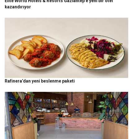
Elite World Hotels & Resorts Gaziantep’e yeni bir otel
kazandırıyor
Rafinera’dan yeni beslenme paketi