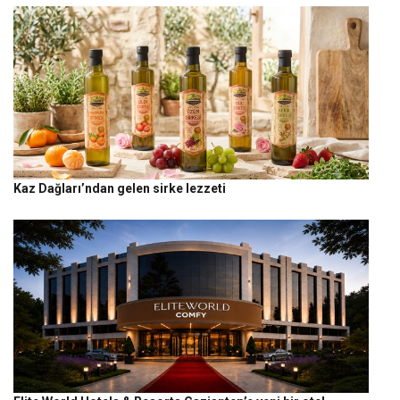
Kaz Dağları’ndan gelen sirke lezzeti