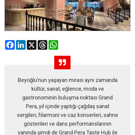
Facebook
LinkedIn
X
Threads
WhatsApp
Beyoğlu’nun yaşayan mirası aynı zamanda
kültür, sanat, eğlence, moda ve
gastronominin buluşma noktası Grand
Pera, yıl içinde yaptığı çağdaş sanat
sergileri, filarmoni ve caz konserleri, sahne
gösterileri ve dans performanslarının
yanında şimdi de Grand Pera Taste Hub ile