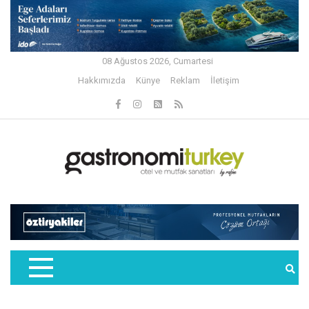
08 Ağustos 2026, Cumartesi
Hakkımızda
Künye
Reklam
İletişim