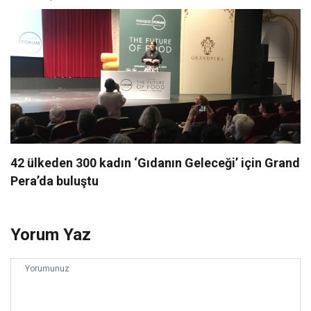
42 ülkeden 300 kadın ‘Gıdanın Geleceği’ için Grand
Pera’da buluştu
Yorum Yaz