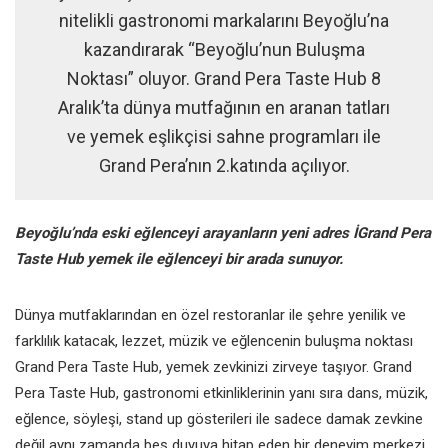
nitelikli gastronomi markalarını Beyoğlu’na
kazandırarak “Beyoğlu’nun Buluşma
Noktası” oluyor. Grand Pera Taste Hub 8
Aralık’ta dünya mutfağının en aranan tatları
ve yemek eşlikçisi sahne programları ile
Grand Pera’nın 2.katında açılıyor.
Beyoğlu’nda eski eğlenceyi arayanların yeni adres İGrand Pera
Taste Hub yemek ile eğlenceyi bir arada sunuyor.
Dünya mutfaklarından en özel restoranlar ile şehre yenilik ve
farklılık katacak, lezzet, müzik ve eğlencenin buluşma noktası
Grand Pera Taste Hub, yemek zevkinizi zirveye taşıyor. Grand
Pera Taste Hub, gastronomi etkinliklerinin yanı sıra dans, müzik,
eğlence, söyleşi, stand up gösterileri ile sadece damak zevkine
değil aynı zamanda beş duyuya hitap eden bir deneyim merkezi.