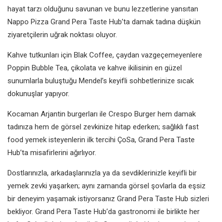
hayat tarzı olduğunu savunan ve bunu lezzetlerine yansıtan
Nappo Pizza Grand Pera Taste Hub’ta damak tadına düşkün
ziyaretçilerin uğrak noktası oluyor.
Kahve tutkunları için Blak Coffee, çaydan vazgeçemeyenlere
Poppin Bubble Tea, çikolata ve kahve ikilisinin en güzel
sunumlarla buluştuğu Mendel’s keyifli sohbetlerinize sıcak
dokunuşlar yapıyor.
Kocaman Arjantin burgerları ile Crespo Burger hem damak
tadınıza hem de görsel zevkinize hitap ederken; sağlıklı fast
food yemek isteyenlerin ilk tercihi ÇoSa, Grand Pera Taste
Hub’ta misafirlerini ağırlıyor.
Dostlarınızla, arkadaşlarınızla ya da sevdiklerinizle keyifli bir
yemek zevki yaşarken; aynı zamanda görsel şovlarla da eşsiz
bir deneyim yaşamak istiyorsanız Grand Pera Taste Hub sizleri
bekliyor. Grand Pera Taste Hub’da gastronomi ile birlikte her