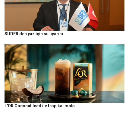
SUDER'den yaz için su uyarısı
L'OR Coconut Iced ile tropikal mola