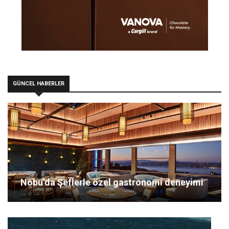
GÜNCEL HABERLER
Nobu’da Şeflerle özel gastronomi deneyimi