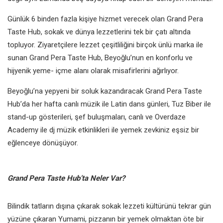
Günlük 6 binden fazla kişiye hizmet verecek olan Grand Pera
Taste Hub, sokak ve dünya lezzetlerini tek bir çatı altında
topluyor. Ziyaretçilere lezzet çeşitliliğini birçok ünlü marka ile
sunan Grand Pera Taste Hub, Beyoğlu’nun en konforlu ve
hijyenik yeme- içme alanı olarak misafirlerini ağırlıyor.
Beyoğlu’na yepyeni bir soluk kazandıracak Grand Pera Taste
Hub’da her hafta canlı müzik ile Latin dans günleri, Tuz Biber ile
stand-up gösterileri, şef buluşmaları, canlı ve Overdaze
Academy ile dj müzik etkinlikleri ile yemek zevkiniz eşsiz bir
eğlenceye dönüşüyor.
Grand Pera Taste Hub’ta Neler Var?
Bilindik tatların dışına çıkarak sokak lezzeti kültürünü tekrar gün
yüzüne çıkaran Yumami, pizzanın bir yemek olmaktan öte bir