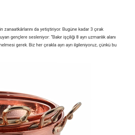
zanaatkârlarını da yetiştiriyor. Bugüne kadar 3 çırak
duyan gençlere sesleniyor: “Bakır işçiliği 8 ayrı uzmanlık alanı
elmesi gerek. Biz her çırakla ayrı ayrı ilgileniyoruz, çünkü bu