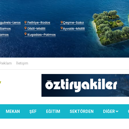
Reklam
İletişim
MEKAN
ŞEF
EĞİTİM
SEKTÖRDEN
DIĞER