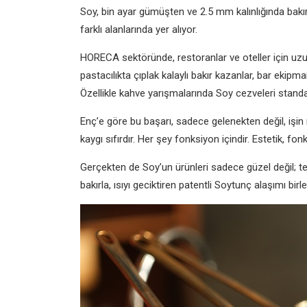
Soy, bin ayar gümüşten ve 2.5 mm kalınlığında bakı
farklı alanlarında yer alıyor.
HORECA sektöründe, restoranlar ve oteller için uzun
pastacılıkta çıplak kalaylı bakır kazanlar, bar ekipman
Özellikle kahve yarışmalarında Soy cezveleri stand
Enç’e göre bu başarı, sadece gelenekten değil, işin
kaygı sıfırdır. Her şey fonksiyon içindir. Estetik, f
Gerçekten de Soy’un ürünleri sadece güzel değil; te
bakırla, ısıyı geciktiren patentli Soytunç alaşımı bi