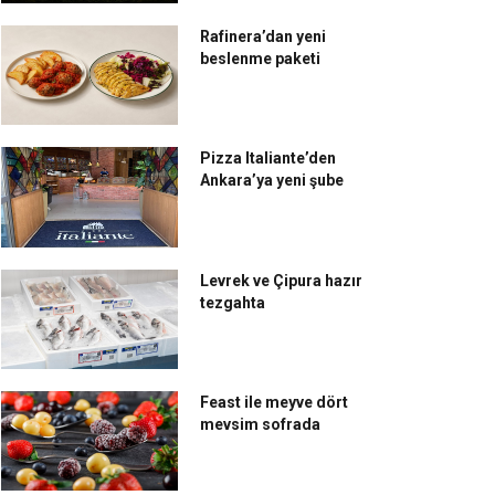
Rafinera’dan yeni
beslenme paketi
Pizza Italiante’den
Ankara’ya yeni şube
Levrek ve Çipura hazır
tezgahta
Feast ile meyve dört
mevsim sofrada