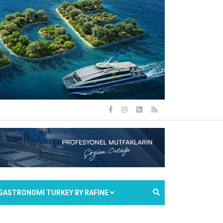
GASTRONOMİ TURKEY BY RAFİNE