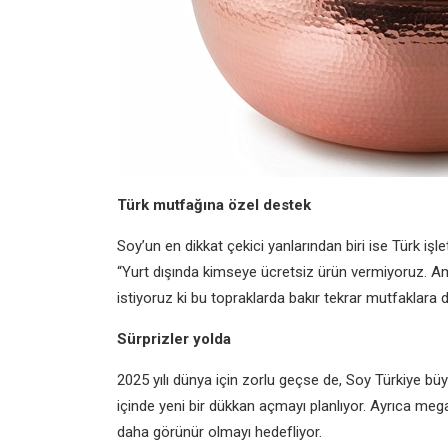
Türk mutfağına özel destek
Soy’un en dikkat çekici yanlarından biri ise Türk işl
“Yurt dışında kimseye ücretsiz ürün vermiyoruz. Am
istiyoruz ki bu topraklarda bakır tekrar mutfaklara 
Sürprizler yolda
2025 yılı dünya için zorlu geçse de, Soy Türkiye b
içinde yeni bir dükkan açmayı planlıyor. Ayrıca me
daha görünür olmayı hedefliyor.