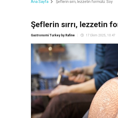
Ana Sayfa
Şeflerin sırrı, lezzetin formülü: Soy
Şeflerin sırrı, lezzetin 
Gastronomi Turkey by Rafine
17 Ekim 2025, 10:47