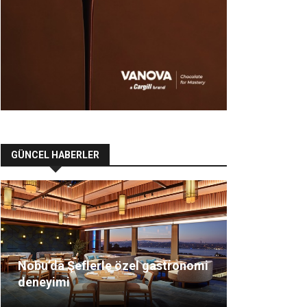
GÜNCEL HABERLER
Nobu’da Şeflerle özel gastronomi
deneyimi