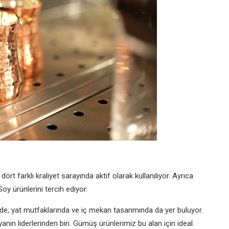
t farklı kraliyet sarayında aktif olarak kullanılıyor. Ayrıca
y ürünlerini tercih ediyor.
ide, yat mutfaklarında ve iç mekan tasarımında da yer buluyor.
nın liderlerinden biri. Gümüş ürünlerimiz bu alan için ideal.