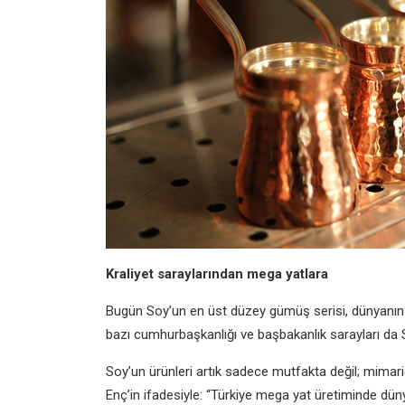
Kraliyet saraylarından mega yatlara
Bugün Soy’un en üst düzey gümüş serisi, dünyanın dör
bazı cumhurbaşkanlığı ve başbakanlık sarayları da So
Soy’un ürünleri artık sadece mutfakta değil; mimar
Enç’in ifadesiyle: “Türkiye mega yat üretiminde dünya