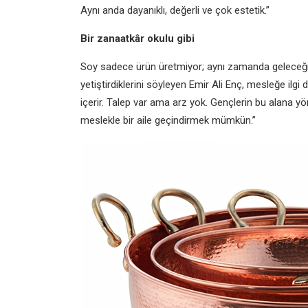
Aynı anda dayanıklı, değerli ve çok estetik.”
Bir zanaatkâr okulu gibi
Soy sadece ürün üretmiyor; aynı zamanda geleceğin 
yetiştirdiklerini söyleyen Emir Ali Enç, mesleğe ilgi 
içerir. Talep var ama arz yok. Gençlerin bu alana yön
meslekle bir aile geçindirmek mümkün.”