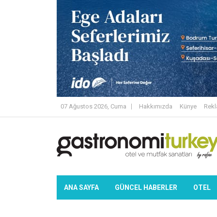
07 Ağustos 2026, Cuma
Hakkımızda
Künye
Rek
ANA SAYFA
GÜNCEL HABERLER
OTEL