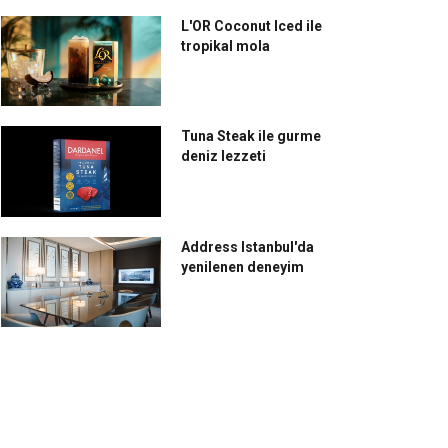
L'OR Coconut Iced ile
tropikal mola
Tuna Steak ile gurme
deniz lezzeti
Address Istanbul'da
yenilenen deneyim