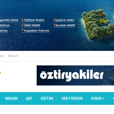
lam
İletişim
MEKAN
ŞEF
EĞİTİM
SEKTÖRDEN
DIĞER