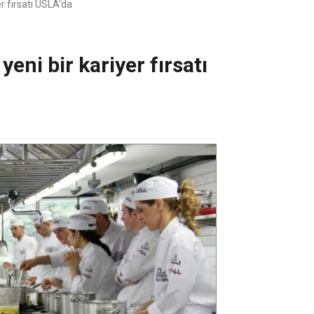
er fırsatı USLA’da
yeni bir kariyer fırsatı