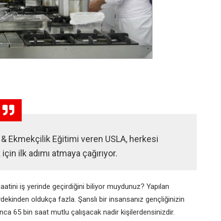
k & Ekmekçilik Eğitimi veren USLA, herkesi
için ilk adımı atmaya çağırıyor.
atini iş yerinde geçirdiğini biliyor muydunuz? Yapılan
dekinden oldukça fazla. Şanslı bir insansanız gençliğinizin
a 65 bin saat mutlu çalışacak nadir kişilerdensinizdir.