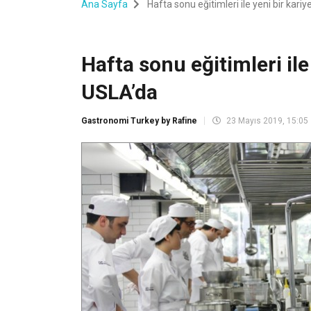
Ana Sayfa
Hafta sonu eğitimleri ile yeni bir kariy
Hafta sonu eğitimleri ile 
USLA’da
Gastronomi Turkey by Rafine
23 Mayıs 2019, 15:05