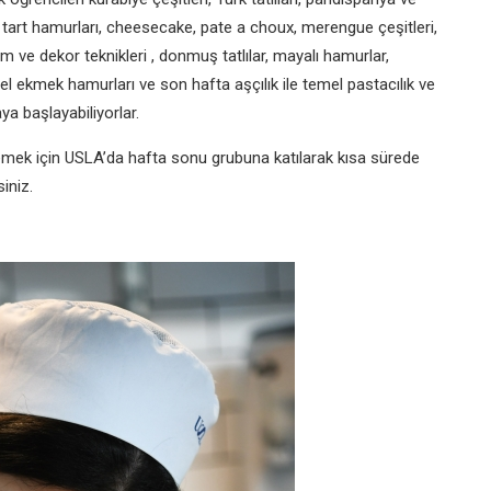
 tart hamurları, cheesecake, pate a choux, merengue çeşitleri,
m ve dekor teknikleri , donmuş tatlılar, mayalı hamurlar,
el ekmek hamurları ve son hafta aşçılık ile temel pastacılık ve
ya başlayabiliyorlar.
emek için USLA’da hafta sonu grubuna katılarak kısa sürede
siniz.