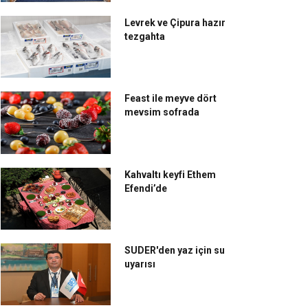
Levrek ve Çipura hazır
tezgahta
Feast ile meyve dört
mevsim sofrada
Kahvaltı keyfi Ethem
Efendi’de
SUDER'den yaz için su
uyarısı