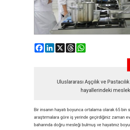
Facebook
LinkedIn
X
Threads
WhatsApp
Uluslararası Aşçılık ve Pastacılı
hayallerindeki meslek 
Bir insanın hayatı boyunca ortalama olarak 65 bin sa
araştırmalara göre iş yerinde geçirdiğiniz zaman ev
baharında doğru mesleği bulmuş ve hayatınız boyunc