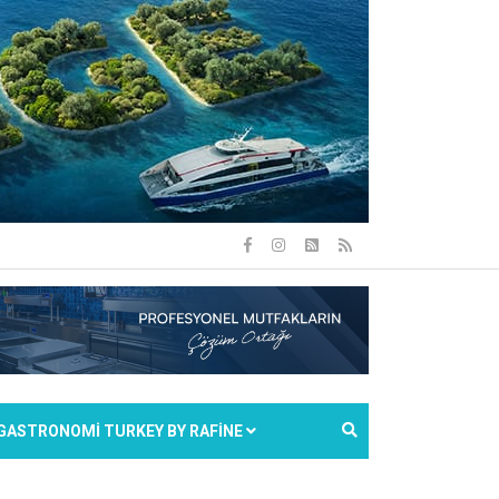
GASTRONOMİ TURKEY BY RAFİNE