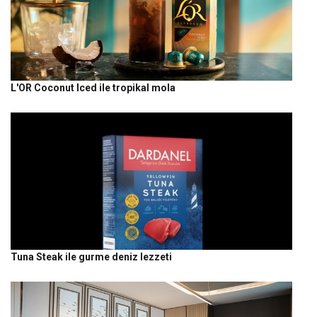
L'OR Coconut Iced ile tropikal mola
Tuna Steak ile gurme deniz lezzeti