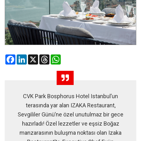
Facebook
LinkedIn
X
Threads
WhatsApp
CVK Park Bosphorus Hotel Istanbul’un
terasında yar alan IZAKA Restaurant,
Sevgililer Günü’ne özel unutulmaz bir gece
hazırladı! Özel lezzetler ve eşsiz Boğaz
manzarasının buluşma noktası olan Izaka