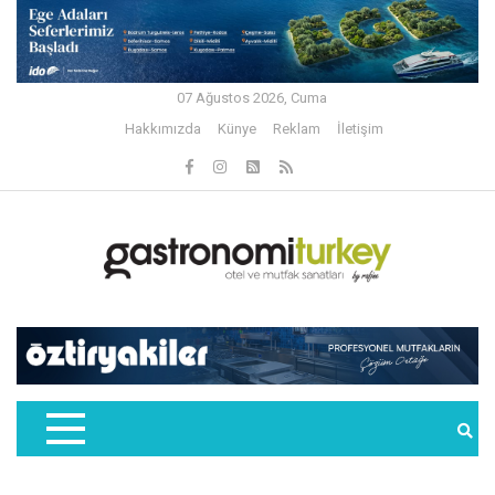
07 Ağustos 2026, Cuma
Hakkımızda
Künye
Reklam
İletişim