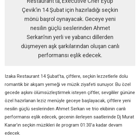
Restaurant’ta, Executive Chef Eyüp
Çevik’in 14 Şubat için hazırladığı seçkin
mönü başrol oynayacak. Geceye yeni
nesilin güçlü seslerinden Ahmet
Serkan’nın yerli ve yabancı dillerden
düşmeyen aşk şarkılarından oluşan canlı
performansı eşlik edecek.
Izaka Restaurant 14 Şubat’ta, çiftlere, seçkin lezzetlerle dolu
romantik bir akşam yemeği ve müzik ziyafeti sunuyor. Bu özel
gecede aşkını ölümsüzleştirmek isteyen çiftler, sevgililer gününe
özel hazırlanan leziz menüyle geceye başlayacak, çiftlere yeni
nesilin güçlü seslerinden Ahmet Serkan ve trio ekibinin canlı
performansı eşlik edecek, gecenin ilerleyen saatlerinde Dj Murat
Kanar’ın seçkin müzikleri ile program 01:30’a kadar devam
edecek.