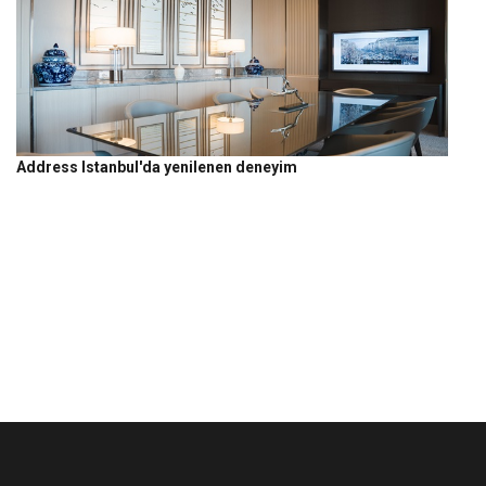
Address Istanbul'da yenilenen deneyim