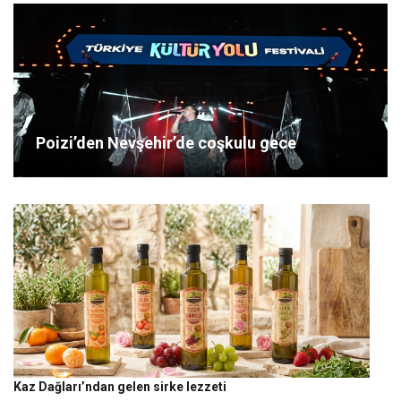
Poizi’den Nevşehir’de coşkulu gece
Kaz Dağları’ndan gelen sirke lezzeti