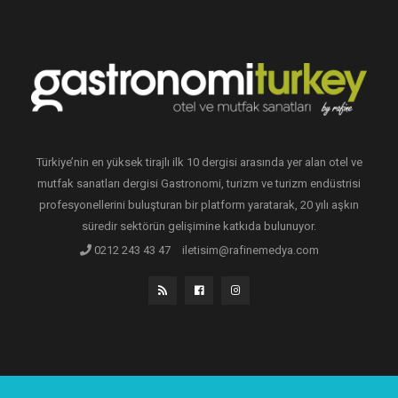
Türkiye’nin en yüksek tirajlı ilk 10 dergisi arasında yer alan otel ve
mutfak sanatları dergisi Gastronomi, turizm ve turizm endüstrisi
profesyonellerini buluşturan bir platform yaratarak, 20 yılı aşkın
süredir sektörün gelişimine katkıda bulunuyor.
0212 243 43 47
iletisim@rafinemedya.com