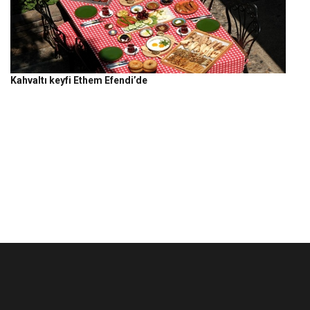
Kahvaltı keyfi Ethem Efendi’de