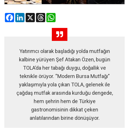
Facebook
LinkedIn
X
Threads
WhatsApp
Yatırımcı olarak başladığı yolda mutfağın
kalbine yürüyen Şef Atakan Özen, bugün
TOLA’da her tabağı duygu, doğallık ve
teknikle örüyor. “Modern Bursa Mutfağı”
yaklaşımıyla yola çıkan TOLA, gelenek ile
çağdaş mutfak arasında kurduğu dengede,
hem şehrin hem de Türkiye
gastronomisinin dikkat çeken
anlatılarından birine dönüşüyor.