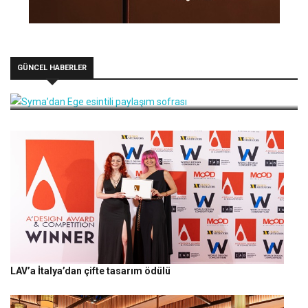
GÜNCEL HABERLER
Syma’dan Ege esintili paylaşım sofrası
LAV’a İtalya’dan çifte tasarım ödülü