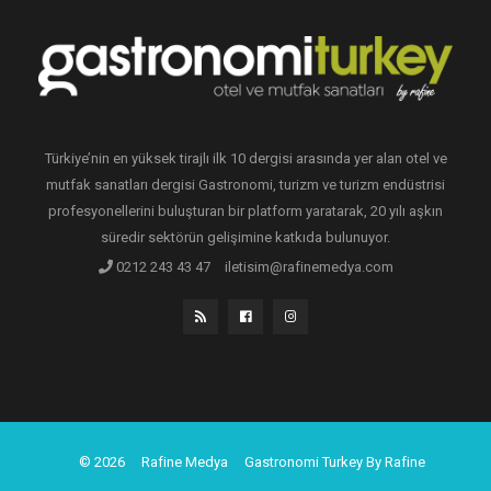
Türkiye’nin en yüksek tirajlı ilk 10 dergisi arasında yer alan otel ve
mutfak sanatları dergisi Gastronomi, turizm ve turizm endüstrisi
profesyonellerini buluşturan bir platform yaratarak, 20 yılı aşkın
süredir sektörün gelişimine katkıda bulunuyor.
0212 243 43 47
iletisim@rafinemedya.com
© 2026
Rafine Medya
Gastronomi Turkey By Rafine