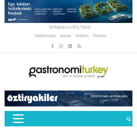
09 Ağustos 2026, Pazar
Hakkımızda
Künye
Reklam
İletişim