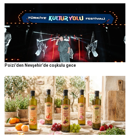
Poizi’den Nevşehir’de coşkulu gece